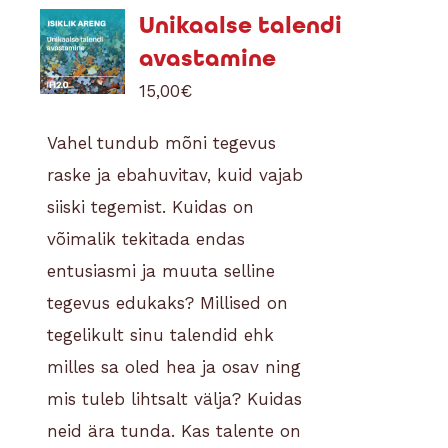
Unikaalse talendi
avastamine
15,00
€
Vahel tundub mõni tegevus
raske ja ebahuvitav, kuid vajab
siiski tegemist. Kuidas on
võimalik tekitada endas
entusiasmi ja muuta selline
tegevus edukaks?
Millised on
tegelikult sinu talendid ehk
milles sa oled hea ja osav ning
mis tuleb lihtsalt välja? Kuidas
neid ära tunda.
Kas talente on