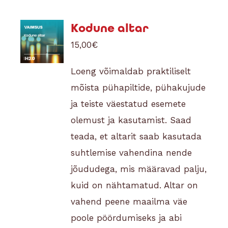
Kodune altar
15,00
€
Loeng võimaldab praktiliselt
mõista pühapiltide, pühakujude
ja teiste väestatud esemete
olemust ja kasutamist. Saad
teada, et altarit saab kasutada
suhtlemise vahendina nende
jõududega, mis määravad palju,
kuid on nähtamatud. Altar on
vahend peene maailma väe
poole pöördumiseks ja abi