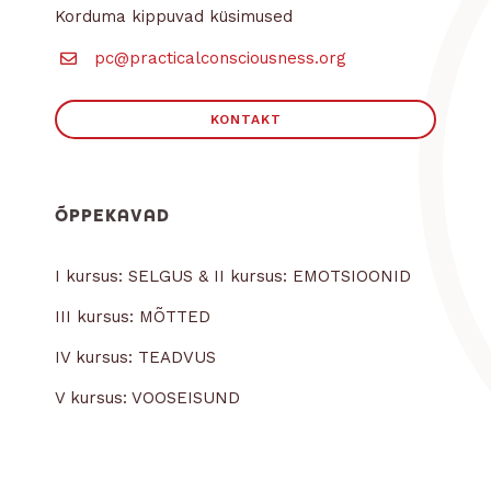
Korduma kippuvad küsimused
pc@practicalconsciousness.org
KONTAKT
ÕPPEKAVAD
I kursus: SELGUS & II kursus: EMOTSIOONID
III kursus: MÕTTED
IV kursus: TEADVUS
V kursus: VOOSEISUND