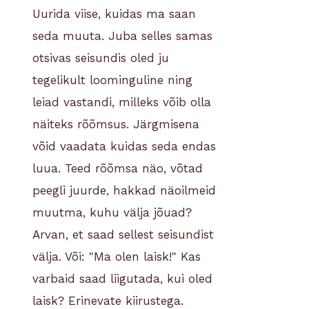
Uurida viise, kuidas ma saan
seda muuta. Juba selles samas
otsivas seisundis oled ju
tegelikult loominguline ning
leiad vastandi, milleks võib olla
näiteks rõõmsus. Järgmisena
võid vaadata kuidas seda endas
luua. Teed rõõmsa näo, võtad
peegli juurde, hakkad näoilmeid
muutma, kuhu välja jõuad?
Arvan, et saad sellest seisundist
välja. Või: "Ma olen laisk!" Kas
varbaid saad liigutada, kui oled
laisk? Erinevate kiirustega.