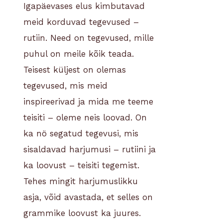
Igapäevases elus kimbutavad
meid korduvad tegevused –
rutiin. Need on tegevused, mille
puhul on meile kõik teada.
Teisest küljest on olemas
tegevused, mis meid
inspireerivad ja mida me teeme
teisiti – oleme neis loovad. On
ka nö segatud tegevusi, mis
sisaldavad harjumusi – rutiini ja
ka loovust – teisiti tegemist.
Tehes mingit harjumuslikku
asja, võid avastada, et selles on
grammike loovust ka juures.