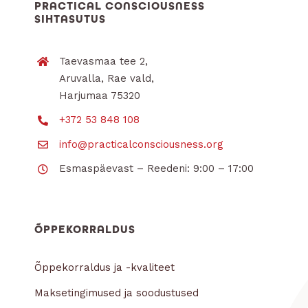
PRACTICAL CONSCIOUSNESS
SIHTASUTUS
Taevasmaa tee 2,
Aruvalla, Rae vald,
Harjumaa 75320
+372 53 848 108
info@practicalconsciousness.org
Esmaspäevast – Reedeni: 9:00 – 17:00
ÕPPEKORRALDUS
Õppekorraldus ja -kvaliteet
Maksetingimused ja soodustused