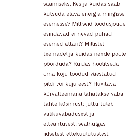
saamiseks. Kes ja kuidas saab
kutsuda elava energia mingisse
esemesse? Milliseid loodusjõude
esindavad erinevad pühad
esemed altaril? Millistel
teemadel ja kuidas nende poole
pöörduda? Kuidas hoolitseda
oma koju toodud väestatud
pildi või kuju eest? Huvitava
kõrvalteemana lahatakse vaba
tahte küsimust: juttu tuleb
valikuvabadusest ja
etteantusest, sealhulgas
iidsetest ettekuulutustest