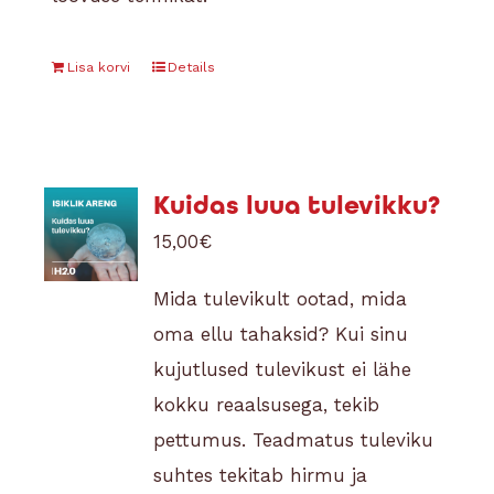
Lisa korvi
Details
Kuidas luua tulevikku?
15,00
€
Mida tulevikult ootad, mida
oma ellu tahaksid? Kui sinu
kujutlused tulevikust ei lähe
kokku reaalsusega, tekib
pettumus. Teadmatus tuleviku
suhtes tekitab hirmu ja