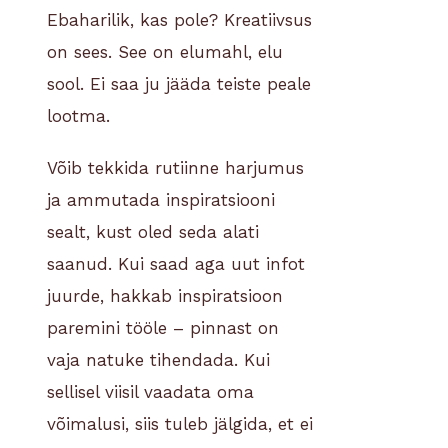
Ebaharilik, kas pole? Kreatiivsus
on sees. See on elumahl, elu
sool. Ei saa ju jääda teiste peale
lootma.
Võib tekkida rutiinne harjumus
ja ammutada inspiratsiooni
sealt, kust oled seda alati
saanud. Kui saad aga uut infot
juurde, hakkab inspiratsioon
paremini tööle – pinnast on
vaja natuke tihendada. Kui
sellisel viisil vaadata oma
võimalusi, siis tuleb jälgida, et ei