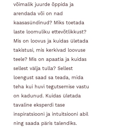
võimalik juurde õppida ja
arendada või on nad
kaasasündinud? Miks toetada
laste loomuliku ettevõtlikkust?
Mis on loovus ja kuidas ületada
takistusi, mis kerkivad loovuse
teele? Mis on apaatia ja kuidas
sellest välja tulla?
Sellest
loengust saad sa teada, mida
teha kui huvi tegutsemise vastu
on kadunud. Kuidas ületada
tavaline eksperdi tase
inspiratsiooni ja intuitsiooni abil
ning saada päris talendiks.