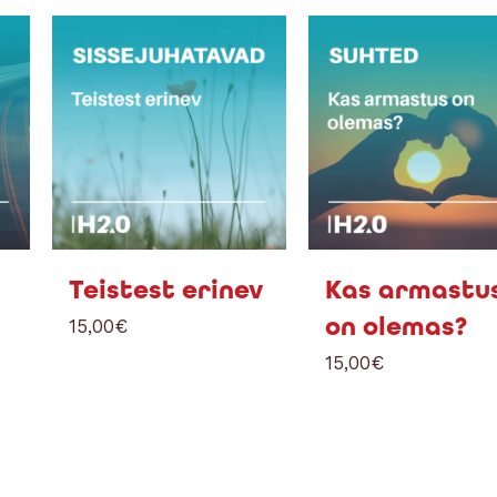
Teistest erinev
Kas armastu
on olemas?
15,00
€
15,00
€