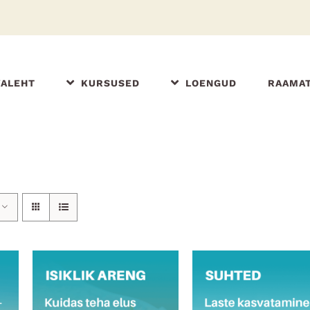
VALEHT
KURSUSED
LOENGUD
RAAMA