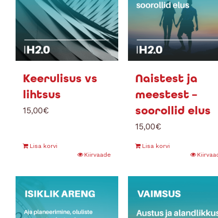
Keerulisus vs
Naistest ja
lihtsus
meestest –
soorollid elus
15,00
€
15,00
€
Lisa korvi
Lisa korvi
Kiirvaade
Kiirvaa