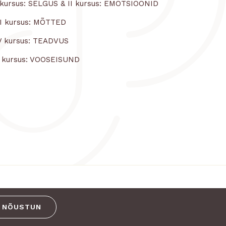
 kursus: SELGUS & II kursus: EMOTSIOONID
II kursus: MÕTTED
V kursus: TEADVUS
 kursus: VOOSEISUND
NÕUSTUN