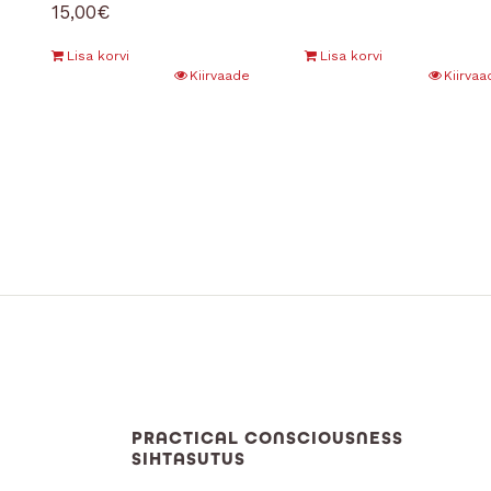
15,00
€
Lisa korvi
Lisa korvi
Kiirvaade
Kiirvaa
PRACTICAL CONSCIOUSNESS
SIHTASUTUS