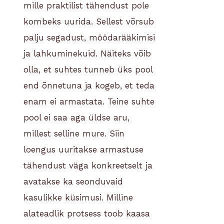
mille praktilist tähendust pole
kombeks uurida. Sellest võrsub
palju segadust, möödarääkimisi
ja lahkuminekuid. Näiteks võib
olla, et suhtes tunneb üks pool
end õnnetuna ja kogeb, et teda
enam ei armastata. Teine suhte
pool ei saa aga üldse aru,
millest selline mure. Siin
loengus uuritakse armastuse
tähendust väga konkreetselt ja
avatakse ka seonduvaid
kasulikke küsimusi. Milline
alateadlik protsess toob kaasa