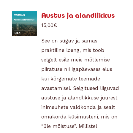
Austus ja alandlikkus
15,00
€
See on sügav ja samas
praktiline loeng, mis toob
selgelt esile meie mõtlemise
piiratuse nii igapäevases elus
kui kõrgemate teemade
avastamisel. Selgitused liiguvad
austuse ja alandlikkuse juurest
inimsuhete valdkonda ja sealt
omakorda küsimusteni, mis on
“üle mõistuse”. Millistel