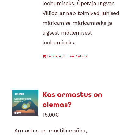
loobumiseks.
Õpetaja Ingvar
Villido annab toimivad juhised
märkamise märkamiseks ja
liigsest mõtlemisest
loobumiseks.
Lisa korvi
Details
Kas armastus on
olemas?
15,00
€
Armastus on müstiline sõna,