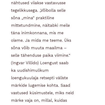
nähtused viiakse vastavusse
tegelikkusega. „Võibolla selle
sõna „mina“ praktiline
mittetundmine, näitabki meile
täna inimkonnana, mis me
oleme. Ja mida me teeme. Üks
sõna võib muuta maailma –
selle tähenduse paika viimine.“
(Ingvar Villido) Loengust saab
ka uudishimulikum
loengukuulaja retsepti väliste
märkide lugemise kohta. Saad
vastused küsimustele, miks neid
märke vaja on, millal, kuidas