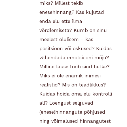
miks?
Millest tekib
enesehinnang? Kas kujutad
enda elu ette ilma
võrdlemiseta? Kumb on sinu
meelest olulisem – kas
positsioon või oskused? Kuidas
vähendada emotsiooni mõju?
Milline lause toob sind hetke?
Miks ei ole enamik inimesi
realistid? Mis on teadlikkus?
Kuidas hoida oma elu kontrolli
all?
Loengust selguvad
(enese)hinnangute põhjused
ning võimalused hinnangutest