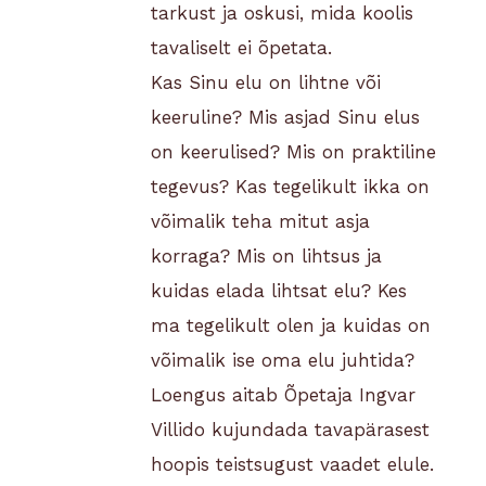
tarkust ja oskusi, mida koolis
tavaliselt ei õpetata.
Kas Sinu elu on lihtne või
keeruline? Mis asjad Sinu elus
on keerulised? Mis on praktiline
tegevus? Kas tegelikult ikka on
võimalik teha mitut asja
korraga? Mis on lihtsus ja
kuidas elada lihtsat elu? Kes
ma tegelikult olen ja kuidas on
võimalik ise oma elu juhtida?
Loengus aitab Õpetaja Ingvar
Villido kujundada tavapärasest
hoopis teistsugust vaadet elule.