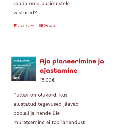
saada oma küsimustele
vastused?
Lisa korvi
Details
Aja planeerimine ja
ajastamine
15,00
€
Tuttav on olukord, kus
alustatud tegevused jäävad
pooleli ja nende üle
muretsemine ei too lahendust