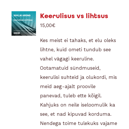
Keerulisus vs lihtsus
15,00
€
Kes meist ei tahaks, et elu oleks
lihtne, kuid ometi tundub see
vahel vägagi keeruline.
Ootamatuid sündmuseid,
keerulisi suhteid ja olukordi, mis
meid aeg-ajalt proovile
panevad, tuleb ette kõigil.
Kahjuks on neile iseloomulik ka
see, et nad kipuvad korduma.
Nendega toime tulekuks vajame