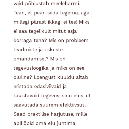
vaid põhjustab meelehärmi.
Tean, et pean seda tegema, aga
millegi pärast ikkagi ei tee! Miks
ei saa tegelikult mitut asja
korraga teha? Mis on probleem
teadmiste ja oskuste
omandamisel? Mis on
tegevusloogika ja miks on see
oluline? Loengust kuuldu aitab
eristada edasiviivaid ja
takistavaid tegevusi sinu elus, et
saavutada suurem efektiivsus.
Saad praktilise harjutuse, mille
abil õpid oma elu juhtima.