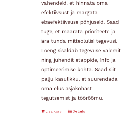
vahendeid, et hinnata oma
efektiivsust ja märgata
ebaefektiivsuse põhjuseid. Saad
tuge, et määrata prioriteete ja
ära tunda mitteolulisi tegevusi.
Loeng sisaldab tegevuse valemit
ning juhendit etappide, info ja
optimeerimise kohta. Saad siit
palju kasulikku, et suurendada
oma elus asjakohast
tegutsemist ja töörõõmu.
Lisa korvi
Details