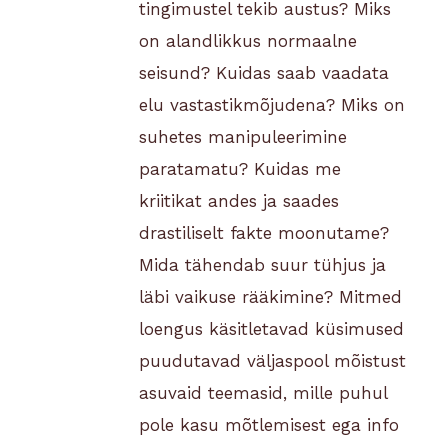
tingimustel tekib austus? Miks
on alandlikkus normaalne
seisund? Kuidas saab vaadata
elu vastastikmõjudena? Miks on
suhetes manipuleerimine
paratamatu? Kuidas me
kriitikat andes ja saades
drastiliselt fakte moonutame?
Mida tähendab suur tühjus ja
läbi vaikuse rääkimine? Mitmed
loengus käsitletavad küsimused
puudutavad väljaspool mõistust
asuvaid teemasid, mille puhul
pole kasu mõtlemisest ega info