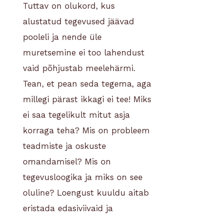
Tuttav on olukord, kus
alustatud tegevused jäävad
pooleli ja nende üle
muretsemine ei too lahendust
vaid põhjustab meelehärmi.
Tean, et pean seda tegema, aga
millegi pärast ikkagi ei tee! Miks
ei saa tegelikult mitut asja
korraga teha? Mis on probleem
teadmiste ja oskuste
omandamisel? Mis on
tegevusloogika ja miks on see
oluline? Loengust kuuldu aitab
eristada edasiviivaid ja