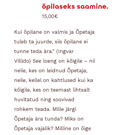
õpilaseks saamine.
15,00
€
Kui õpilane on valmis ja Õpetaja
tuleb ta juurde, siis õpilane ei
tunne teda ära.“ (Ingvar
Villido)
See loeng on kõigile – nii
neile, kes on leidnud Õpetaja,
neile, kellel on kahtlused kui ka
kõigile, kes on teemast lihtsalt
huvitatud ning soovivad
rohkem teada.
Mille järgi
Õpetaja ära tunda? Miks on
Õpetaja vajalik? Milline on õige