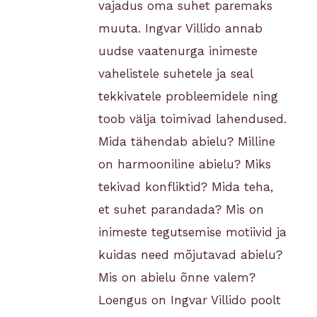
vajadus oma suhet paremaks
muuta. Ingvar Villido annab
uudse vaatenurga inimeste
vahelistele suhetele ja seal
tekkivatele probleemidele ning
toob välja toimivad lahendused.
Mida tähendab abielu? Milline
on harmooniline abielu? Miks
tekivad konfliktid? Mida teha,
et suhet parandada? Mis on
inimeste tegutsemise motiivid ja
kuidas need mõjutavad abielu?
Mis on abielu õnne valem?
Loengus on Ingvar Villido poolt