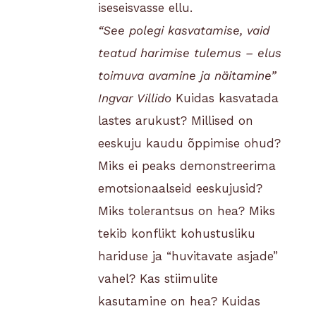
iseseisvasse ellu.
“See polegi kasvatamise, vaid
teatud harimise tulemus – elus
toimuva avamine ja näitamine”
Ingvar Villido
Kuidas kasvatada
lastes arukust? Millised on
eeskuju kaudu õppimise ohud?
Miks ei peaks demonstreerima
emotsionaalseid eeskujusid?
Miks tolerantsus on hea? Miks
tekib konflikt kohustusliku
hariduse ja “huvitavate asjade”
vahel? Kas stiimulite
kasutamine on hea? Kuidas