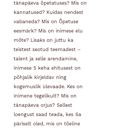
tänapäeva õpetatuses? Mis on
kannatused? Kuidas nendest
vabaneda? Mis on Õpetuse
eesmärk? Mis on inimese elu
mõte?
Lisaks on juttu ka
teistest seotud teemadest –
talent ja selle arendamine,
inimese 5 keha ehitusest on
põhjalik kirjeldav ning
kogemuslik ülevaade. Kes on
inimene tegelikult? Mis on
tänapäeva orjus? Sellest
loengust saad teada, kes Sa
päriselt oled, mis on tõeline