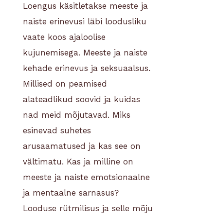
Loengus käsitletakse meeste ja
naiste erinevusi läbi loodusliku
vaate koos ajaloolise
kujunemisega. Meeste ja naiste
kehade erinevus ja seksuaalsus.
Millised on peamised
alateadlikud soovid ja kuidas
nad meid mõjutavad. Miks
esinevad suhetes
arusaamatused ja kas see on
vältimatu. Kas ja milline on
meeste ja naiste emotsionaalne
ja mentaalne sarnasus?
Looduse rütmilisus ja selle mõju