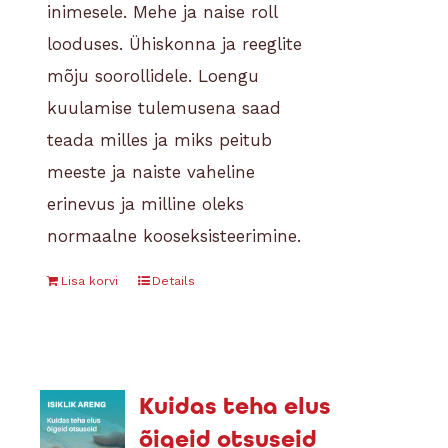
inimesele. Mehe ja naise roll
looduses. Ühiskonna ja reeglite
mõju soorollidele. Loengu
kuulamise tulemusena saad
teada milles ja miks peitub
meeste ja naiste vaheline
erinevus ja milline oleks
normaalne kooseksisteerimine.
Lisa korvi
Details
Kuidas teha elus
õigeid otsuseid