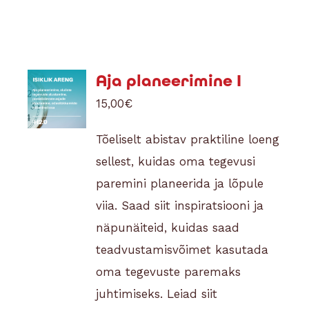
Aja planeerimine I
15,00
€
Tõeliselt abistav praktiline loeng
sellest, kuidas oma tegevusi
paremini planeerida ja lõpule
viia. Saad siit inspiratsiooni ja
näpunäiteid, kuidas saad
teadvustamisvõimet kasutada
oma tegevuste paremaks
juhtimiseks. Leiad siit