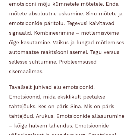
emotsiooni mõju kümnetele mõtetele. Enda
mõtete absoluutne uskumine. Sinu mõtete ja
emotsioonide päritolu. Tegevusi käivitavad
signaalid. Kombineerimine – mõtlemisvõime
õige kasutamine. Vaikus ja lüngad mõtlemises
automaatse reaktsiooni asemel. Tegu versus
sellesse suhtumine. Probleemsused
sisemaailmas.
Tavaliselt juhivad elu emotsioonid.
Emotsioonid, mida eksklikult peetakse
tahtejõuks. Kes on päris Sina. Mis on päris
tahtejõud. Arukus. Emotsioonide allasurumine
– kõige halvem lahendus. Emotsioonide