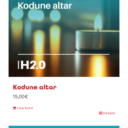
Kodune altar
15,00
€
Lisa korvi
Details