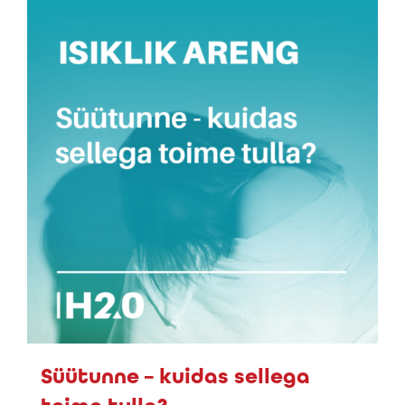
Süütunne – kuidas sellega