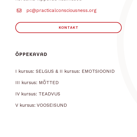
pc@practicalconsciousness.org
KONTAKT
ÕPPEKAVAD
I kursus: SELGUS & II kursus: EMOTSIOONID
III kursus: MÕTTED
IV kursus: TEADVUS
V kursus: VOOSEISUND