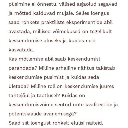
püsimine ei õnnestu, välised asjaolud segavad
ja mõtted kalduvad mujale. Selles loengus
saad rohkete praktiliste eksperimentide abil
avastada, millised võimekused on tegelikult
keskendumise aluseks ja kuidas neid
kasvatada.
Kas mõtlemise abil saab keskendumist
parandada? Milline arhailine nähtus takistab
keskendumise püsimist ja kuidas seda
ületada? Milline roll on keskendumise juures
tahtejõul ja taotlusel? Kuidas on
keskendumisvõime seotud uute kvaliteetide ja
potentsiaalide avanemisega?
Saad siit loengust rohkelt elulisi näiteid,