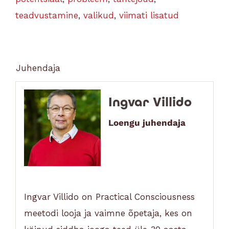
teadvustamine
,
valikud
,
viimati lisatud
Juhendaja
Ingvar Villido
Loengu juhendaja
Ingvar Villido on Practical Consciousness
meetodi looja ja vaimne õpetaja, kes on