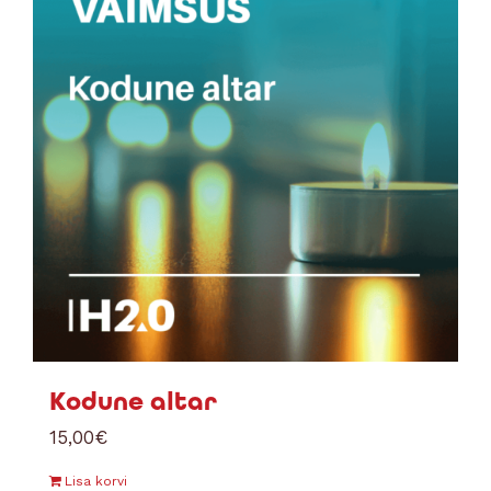
Kodune altar
15,00
€
Lisa korvi