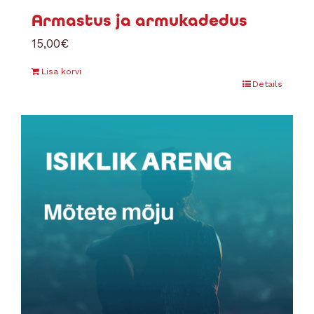
Armastus ja armukadedus
15,00
€
Lisa korvi
Details