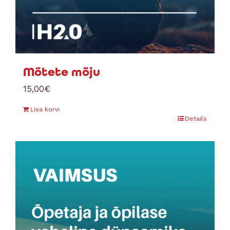
Mõtete mõju
15,00
€
Lisa korvi
Details