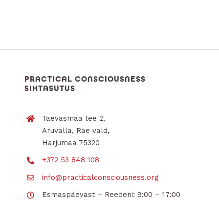
PRACTICAL CONSCIOUSNESS
SIHTASUTUS
Taevasmaa tee 2,
Aruvalla, Rae vald,
Harjumaa 75320
+372 53 848 108
info@practicalconsciousness.org
Esmaspäevast – Reedeni: 9:00 – 17:00