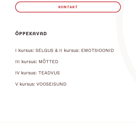
KONTAKT
ÕPPEKAVAD
I kursus: SELGUS & II kursus: EMOTSIOONID
III kursus: MÕTTED
IV kursus: TEADVUS
V kursus: VOOSEISUND