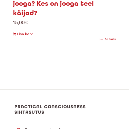
jooga? Kes on jooga teel
käijad?
15,00
€
Lisa korvi
Details
PRACTICAL CONSCIOUSNESS
SIHTASUTUS