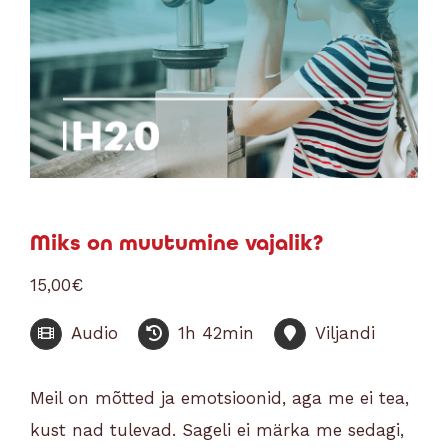
Miks on muutumine vajalik?
15,00
€
Audio
1h 42min
Viljandi
Meil on mõtted ja emotsioonid, aga me ei tea,
kust nad tulevad. Sageli ei märka me sedagi,