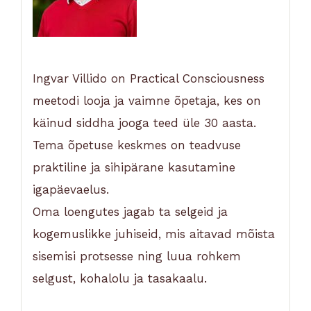
Ingvar Villido on Practical Consciousness
meetodi looja ja vaimne õpetaja, kes on
käinud siddha jooga teed üle 30 aasta.
Tema õpetuse keskmes on teadvuse
praktiline ja sihipärane kasutamine
igapäevaelus.
Oma loengutes jagab ta selgeid ja
kogemuslikke juhiseid, mis aitavad mõista
sisemisi protsesse ning luua rohkem
selgust, kohalolu ja tasakaalu.