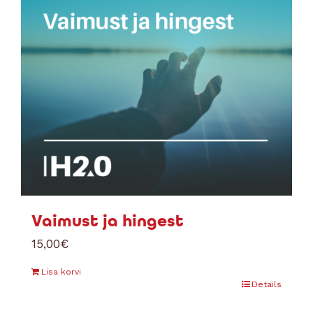
Vaimust ja hingest
15,00
€
Lisa korvi
Details