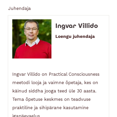
Juhendaja
Ingvar Villido
Loengu juhendaja
Ingvar Villido on Practical Consciousness
meetodi looja ja vaimne õpetaja, kes on
käinud siddha jooga teed üle 30 aasta.
Tema õpetuse keskmes on teadvuse
praktiline ja sihipärane kasutamine
igapäevaelus.