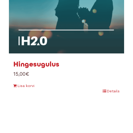
Hingesugulus
15,00
€
Lisa korvi
Details