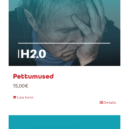
Pettumused
15,00
€
Lisa korvi
Details