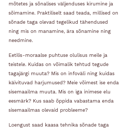
mõtetes ja sõnalises väljenduses kirumine ja
sõimamine. Praktiliselt saad teada, millised on
sõnade taga olevad tegelikud tähendused
ning mis on manamine, ära sõnamine ning
needmine.
Eetilis-moraalse puhtuse olulisus meile ja
teistele. Kuidas on võimalik tehtud tegude
tagajärgi muuta? Mis on infoväli ning kuidas
käivituvad harjumused? Meie võimest ise enda
sisemaailma muuta. Mis on iga inimese elu
eesmärk? Kus saab õppida vabastama enda
sisemaailmas olevaid probleeme?
Loengust saad kaasa tehnika sõnade taga