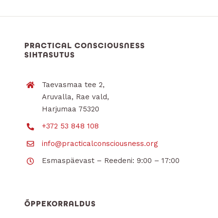
PRACTICAL CONSCIOUSNESS
SIHTASUTUS
Taevasmaa tee 2,
Aruvalla, Rae vald,
Harjumaa 75320
+372 53 848 108
info@practicalconsciousness.org
Esmaspäevast – Reedeni: 9:00 – 17:00
ÕPPEKORRALDUS