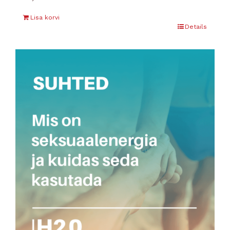
Lisa korvi
Details