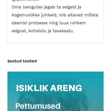
Oma loengutes jagab ta selgeid ja
kogemuslikke juhiseid, mis aitavad mõista
sisemisi protsesse ning luua rohkem
selgust, kohalolu ja tasakaalu.
Seotud tooted