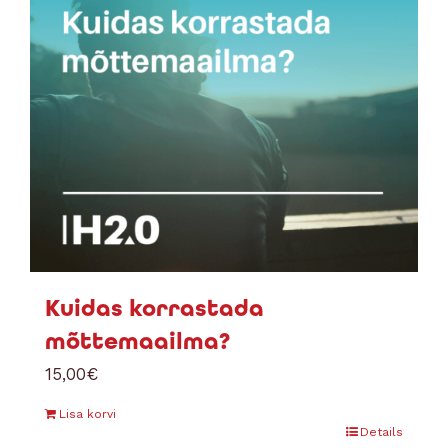
Kuidas korrastada
mõttemaailma?
15,00
€
Lisa korvi
Details