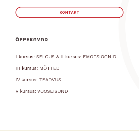
KONTAKT
ÕPPEKAVAD
I kursus: SELGUS & II kursus: EMOTSIOONID
III kursus: MÕTTED
IV kursus: TEADVUS
V kursus: VOOSEISUND