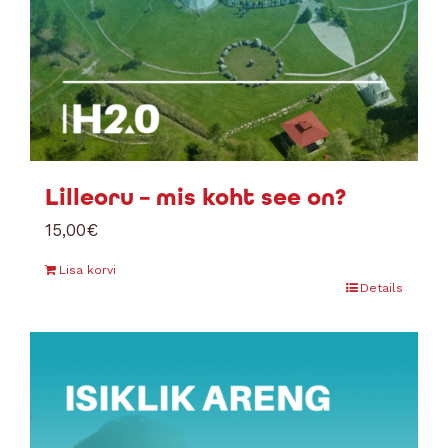
Lilleoru – mis koht see on?
15,00
€
Lisa korvi
Details