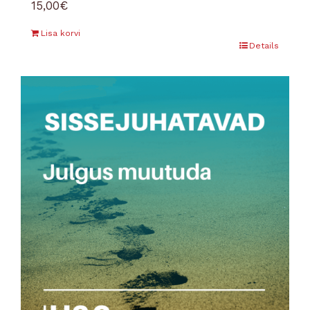
15,00
€
Lisa korvi
Details