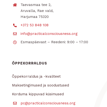
Taevasmaa tee 2,
Aruvalla, Rae vald,
Harjumaa 75320
+372 53 848 108
info@practicalconsciousness.org
Esmaspäevast – Reedeni: 9:00 – 17:00
ÕPPEKORRALDUS
Õppekorraldus ja -kvaliteet
Maksetingimused ja soodustused
Korduma kippuvad küsimused
pc@practicalconsciousness.org