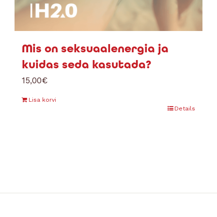
Mis on seksuaalenergia ja
kuidas seda kasutada?
15,00
€
Lisa korvi
Details