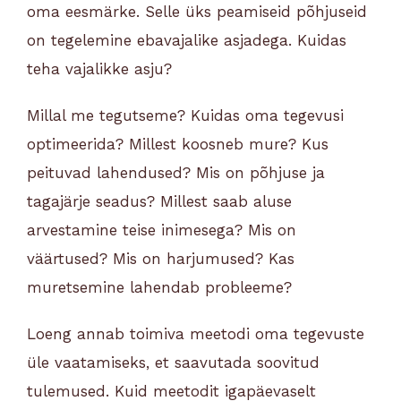
oma eesmärke. Selle üks peamiseid põhjuseid
on tegelemine ebavajalike asjadega. Kuidas
teha vajalikke asju?
Millal me tegutseme? Kuidas oma tegevusi
optimeerida? Millest koosneb mure? Kus
peituvad lahendused? Mis on põhjuse ja
tagajärje seadus? Millest saab aluse
arvestamine teise inimesega? Mis on
väärtused? Mis on harjumused? Kas
muretsemine lahendab probleeme?
Loeng annab toimiva meetodi oma tegevuste
üle vaatamiseks, et saavutada soovitud
tulemused. Kuid meetodit igapäevaselt