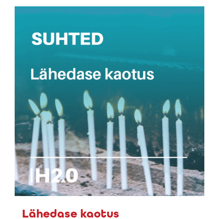
Lähedase kaotus