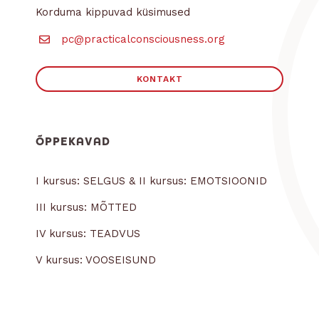
Korduma kippuvad küsimused
pc@practicalconsciousness.org
KONTAKT
ÕPPEKAVAD
I kursus: SELGUS & II kursus: EMOTSIOONID
III kursus: MÕTTED
IV kursus: TEADVUS
V kursus: VOOSEISUND