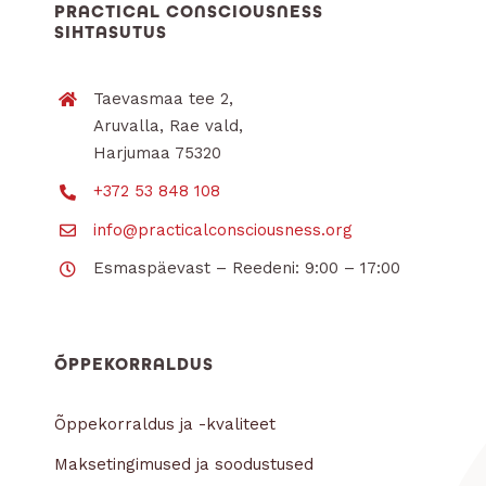
PRACTICAL CONSCIOUSNESS
SIHTASUTUS
Taevasmaa tee 2,
Aruvalla, Rae vald,
Harjumaa 75320
+372 53 848 108
info@practicalconsciousness.org
Esmaspäevast – Reedeni: 9:00 – 17:00
ÕPPEKORRALDUS
Õppekorraldus ja -kvaliteet
Maksetingimused ja soodustused