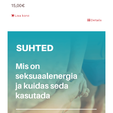
15,00
€
Lisa korvi
Details