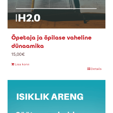
Õpetaja ja õpilase vaheline
dünaamika
15,00
€
Lisa korvi
Details