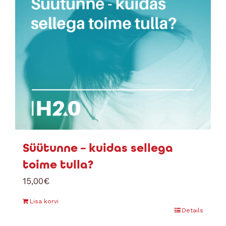
Süütunne – kuidas sellega
toime tulla?
15,00
€
Lisa korvi
Details