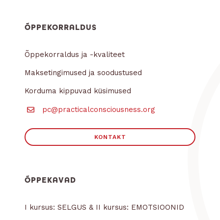
ÕPPEKORRALDUS
Õppekorraldus ja -kvaliteet
Maksetingimused ja soodustused
Korduma kippuvad küsimused
pc@practicalconsciousness.org
KONTAKT
ÕPPEKAVAD
I kursus: SELGUS & II kursus: EMOTSIOONID