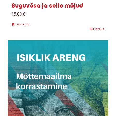
Suguvõsa ja selle mõjud
15,00
€
Lisa korvi
Details