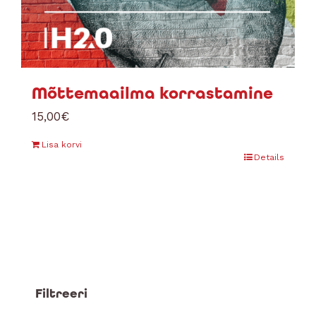
Mõttemaailma korrastamine
15,00
€
Lisa korvi
Details
Filtreeri