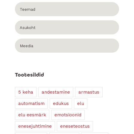
Teemad
Asukoht
Meedia
Tootesildid
5 keha
andestamine
armastus
automatism
edukus
elu
elu eesmärk
emotsioonid
enesejuhtimine
eneseteostus