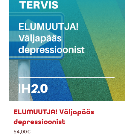
ELUMUUTJA! Väljapääs
depressioonist
54,00
€