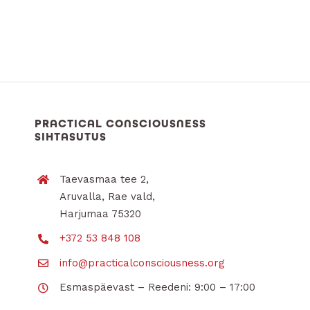
PRACTICAL CONSCIOUSNESS
SIHTASUTUS
Taevasmaa tee 2,
Aruvalla, Rae vald,
Harjumaa 75320
+372 53 848 108
info@practicalconsciousness.org
Esmaspäevast – Reedeni: 9:00 – 17:00