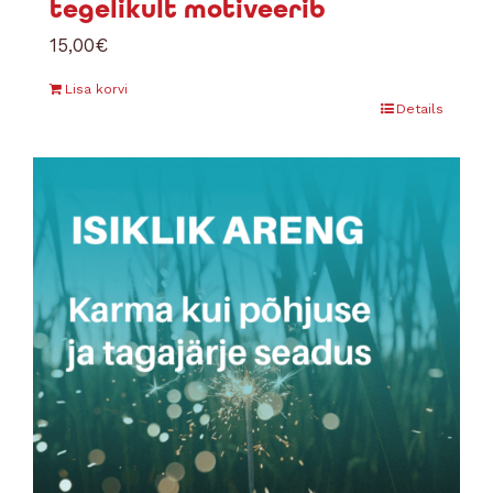
tegelikult motiveerib
15,00
€
Lisa korvi
Details