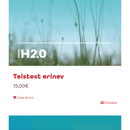
Teistest erinev
15,00
€
Lisa korvi
Details