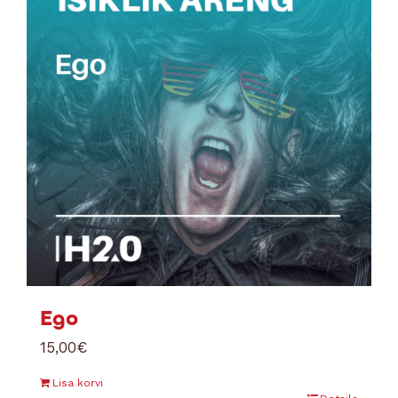
Ego
15,00
€
Lisa korvi