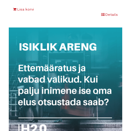
Lisa korvi
Details