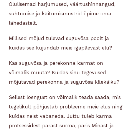
Olulisemad harjumused, väärtushinnangud,
suhtumise ja käitumismustrid õpime oma
lähedastelt.
Millised mõjud tulevad suguvõsa poolt ja
kuidas see kujundab meie igapäevast elu?
Kas suguvõsa ja perekonna karmat on
võimalik muuta? Kuidas sinu tegevused
mõjutavad perekonna ja suguvõsa käekäiku?
Sellest loengust on võimalik teada saada, mis
tegelikult põhjustab probleeme meie elus ning
kuidas neist vabaneda. Juttu tuleb karma
protsessidest pärast surma, päris Minast ja