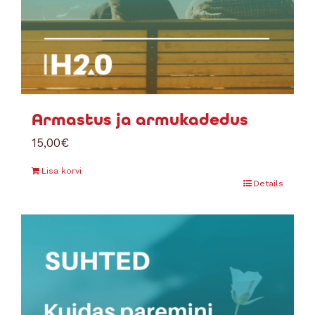
Armastus ja armukadedus
15,00
€
Lisa korvi
Details