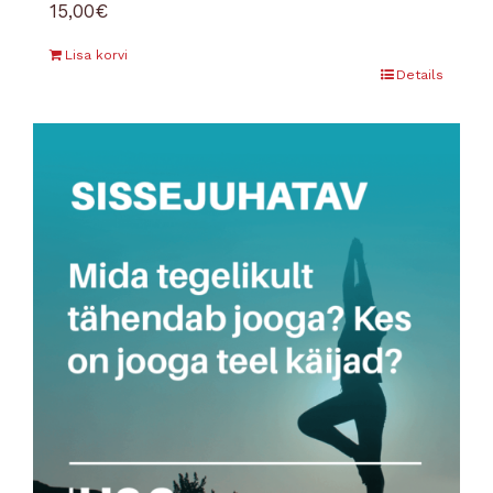
15,00
€
Lisa korvi
Details