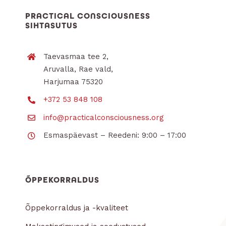
PRACTICAL CONSCIOUSNESS
SIHTASUTUS
Taevasmaa tee 2,
Aruvalla, Rae vald,
Harjumaa 75320
+372 53 848 108
info@practicalconsciousness.org
Esmaspäevast – Reedeni: 9:00 – 17:00
ÕPPEKORRALDUS
Õppekorraldus ja -kvaliteet