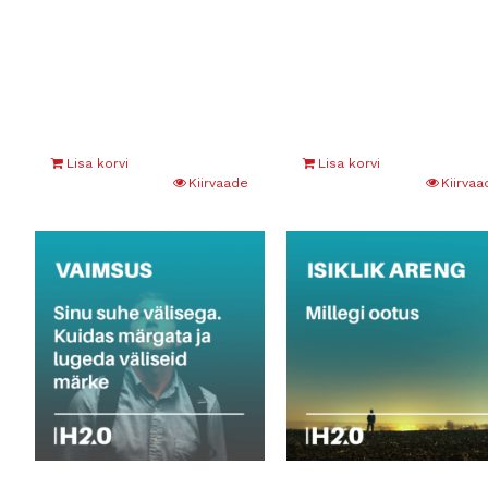
Lisa korvi
Lisa korvi
Kiirvaade
Kiirvaa