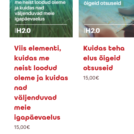
Viis elementi,
Kuidas teha
kuidas me
elus õigeid
neist loodud
otsuseid
oleme ja kuidas
15,00
€
nad
väljenduvad
meie
igapäevaelus
15,00
€