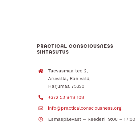
PRACTICAL CONSCIOUSNESS
SIHTASUTUS
Taevasmaa tee 2,
Aruvalla, Rae vald,
Harjumaa 75320
+372 53 848 108
info@practicalconsciousness.org
Esmaspäevast – Reedeni: 9:00 – 17:00