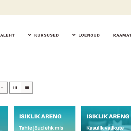
VALEHT
KURSUSED
LOENGUD
RAAMA