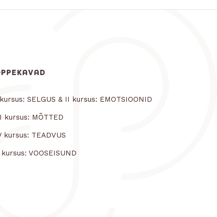
ÕPPEKAVAD
 kursus: SELGUS & II kursus: EMOTSIOONID
II kursus: MÕTTED
V kursus: TEADVUS
 kursus: VOOSEISUND