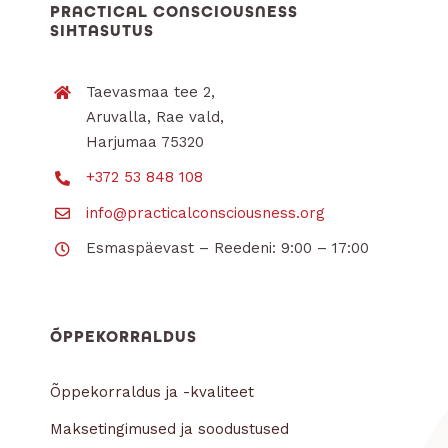
PRACTICAL CONSCIOUSNESS
SIHTASUTUS
Taevasmaa tee 2,
Aruvalla, Rae vald,
Harjumaa 75320
+372 53 848 108
info@practicalconsciousness.org
Esmaspäevast – Reedeni: 9:00 – 17:00
ÕPPEKORRALDUS
Õppekorraldus ja -kvaliteet
Maksetingimused ja soodustused