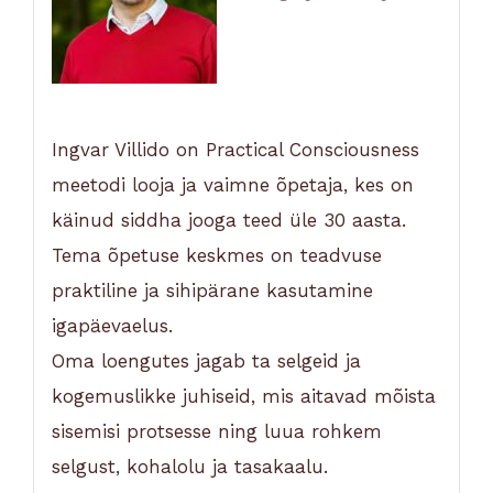
Ingvar Villido on Practical Consciousness
meetodi looja ja vaimne õpetaja, kes on
käinud siddha jooga teed üle 30 aasta.
Tema õpetuse keskmes on teadvuse
praktiline ja sihipärane kasutamine
igapäevaelus.
Oma loengutes jagab ta selgeid ja
kogemuslikke juhiseid, mis aitavad mõista
sisemisi protsesse ning luua rohkem
selgust, kohalolu ja tasakaalu.