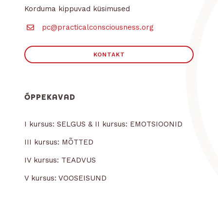
Korduma kippuvad küsimused
pc@practicalconsciousness.org
KONTAKT
ÕPPEKAVAD
I kursus: SELGUS & II kursus: EMOTSIOONID
III kursus: MÕTTED
IV kursus: TEADVUS
V kursus: VOOSEISUND