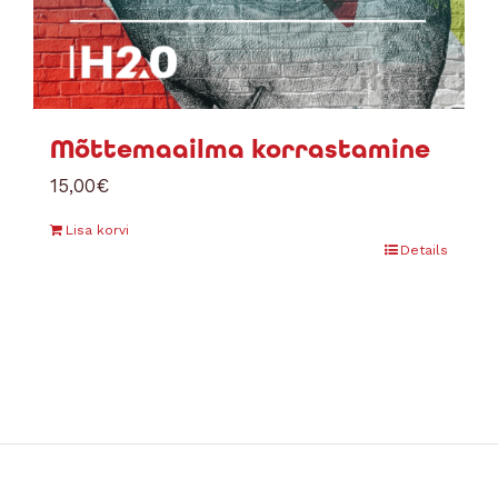
Mõttemaailma korrastamine
15,00
€
Lisa korvi
Details