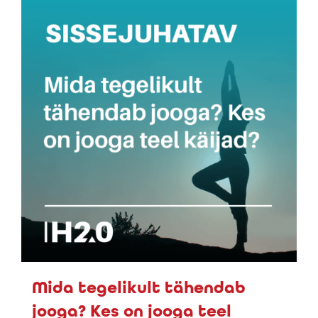
Mida tegelikult tähendab
jooga? Kes on jooga teel