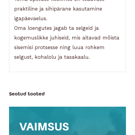
praktiline ja sihipärane kasutamine
igapäevaelus.
Oma loengutes jagab ta selgeid ja
kogemuslikke juhiseid, mis aitavad mõista
sisemisi protsesse ning luua rohkem
selgust, kohalolu ja tasakaalu.
Seotud tooted