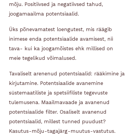
mõju. Positiivsed ja negatiivsed tahud,
joogamaailma potentsiaalid.
Üks põnevamatest loengutest, mis räägib
inimese enda potentsiaalide avamisest, nii
tava- kui ka joogamõistes ehk millised on
meie tegelikud võimalused.
Tavaliselt arenenud potentsiaalid: rääkimine ja
kirjutamine. Potentsiaalide avanemine
süstemaatiliste ja spetsiifiliste tegevuste
tulemusena. Maailmavaade ja avanenud
potentsiaalide filter. Osaliselt avanenud
potentsiaalid, millest tunned puudust?
Kasutus-mõju-tagajärg-muutus-vastutus.