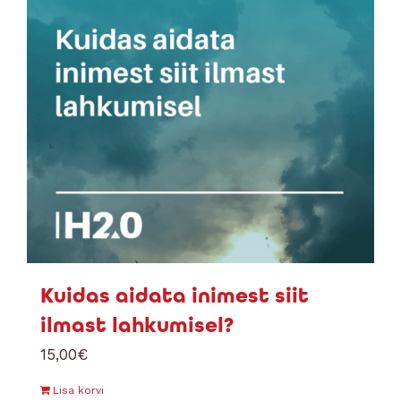
Kuidas aidata inimest siit
ilmast lahkumisel?
15,00
€
Lisa korvi