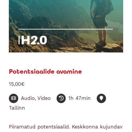
Potentsiaalide avamine
15,00
€
Audio, Video
1h 47min
Tallinn
Piiramatud potentsiaalid. Keskkonna kujundav