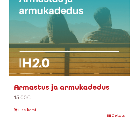
Armastus ja armukadedus
15,00
€
Lisa korvi
Details