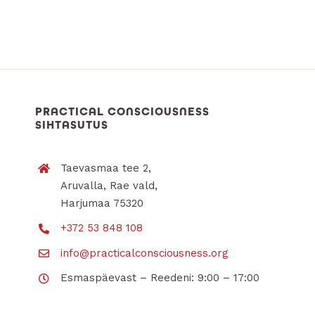
PRACTICAL CONSCIOUSNESS
SIHTASUTUS
Taevasmaa tee 2,
Aruvalla, Rae vald,
Harjumaa 75320
+372 53 848 108
info@practicalconsciousness.org
Esmaspäevast – Reedeni: 9:00 – 17:00