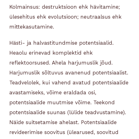
Kolmainsus: destruktsioon ehk hävitamine;
ülesehitus ehk evolutsioon; neutraalsus ehk
mittekasutamine.
Hästi- ja halvastitundmise potentsiaalid.
Heaolu erinevad komplektid ehk
reflektoorsused. Ahela harjumuslik jõud.
Harjumuslik sõltuvus avanenud potentsiaalist.
Teadvelolek, kui vahend avatud potentsiaalide
avastamiseks, võime eraldada osi,
potentsiaalide muutmise võime. Teekond
potentsiaalide suunas (lülide teadvustamine).
Näide suitsetamise ahelast. Potentsiaalide
revideerimise soovitus (ülearused, soovitud