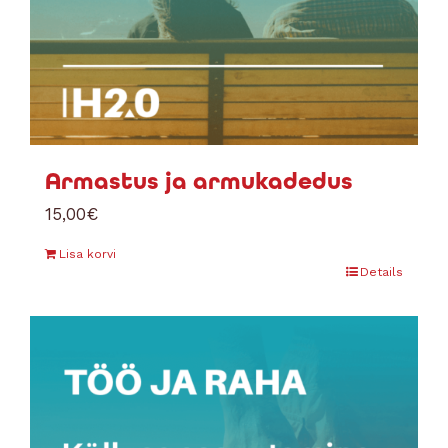
Armastus ja armukadedus
15,00
€
Lisa korvi
Details