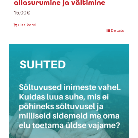
allasurumine ja vältimine
15,00
€
Lisa korvi
Details