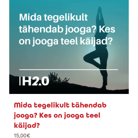
Mida tegelikult tähendab
jooga? Kes on jooga teel
käijad?
15,00
€