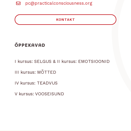
pc@practicalconsciousness.org
KONTAKT
ÕPPEKAVAD
I kursus: SELGUS & II kursus: EMOTSIOONID
III kursus: MÕTTED
IV kursus: TEADVUS
V kursus: VOOSEISUND