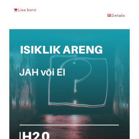
Lisa korvi
Details