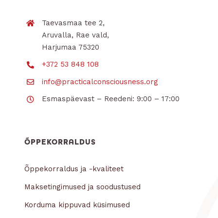
Taevasmaa tee 2,
Aruvalla, Rae vald,
Harjumaa 75320
+372 53 848 108
info@practicalconsciousness.org
Esmaspäevast – Reedeni: 9:00 – 17:00
ÕPPEKORRALDUS
Õppekorraldus ja -kvaliteet
Maksetingimused ja soodustused
Korduma kippuvad küsimused