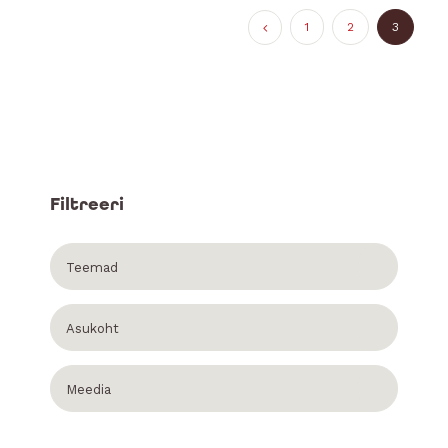
1
2
3
Filtreeri
Teemad
Asukoht
Meedia