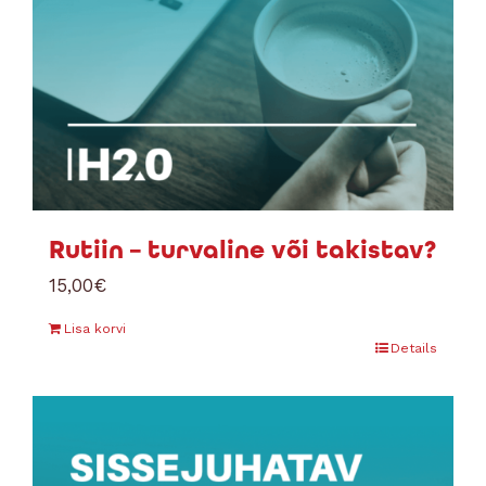
Rutiin – turvaline või takistav?
15,00
€
Lisa korvi
Details