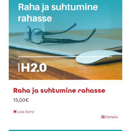
Raha ja suhtumine rahasse
15,00
€
Lisa korvi
Details