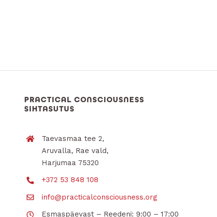
PRACTICAL CONSCIOUSNESS
SIHTASUTUS
Taevasmaa tee 2,
Aruvalla, Rae vald,
Harjumaa 75320
+372 53 848 108
info@practicalconsciousness.org
Esmaspäevast – Reedeni: 9:00 – 17:00