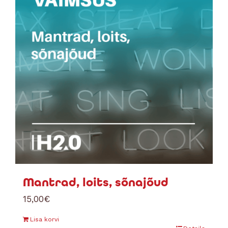
Mantrad, loits, sõnajõud
15,00
€
Lisa korvi