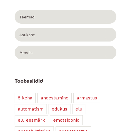
Teemad
Asukoht
Meedia
Tootesildid
5 keha
andestamine
armastus
automatism
edukus
elu
elu eesmärk
emotsioonid