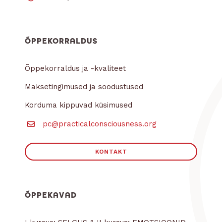
ÕPPEKORRALDUS
Õppekorraldus ja -kvaliteet
Maksetingimused ja soodustused
Korduma kippuvad küsimused
pc@practicalconsciousness.org
KONTAKT
ÕPPEKAVAD