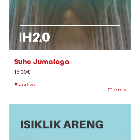
Suhe Jumalaga
15,00
€
Lisa korvi
Details