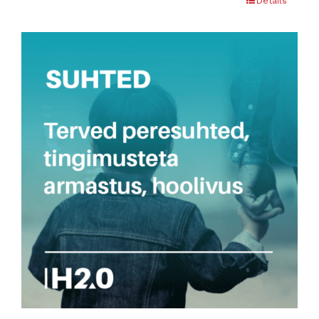
Details