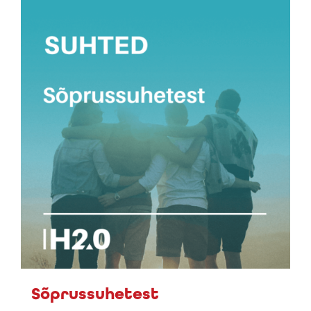
Sõprussuhetest