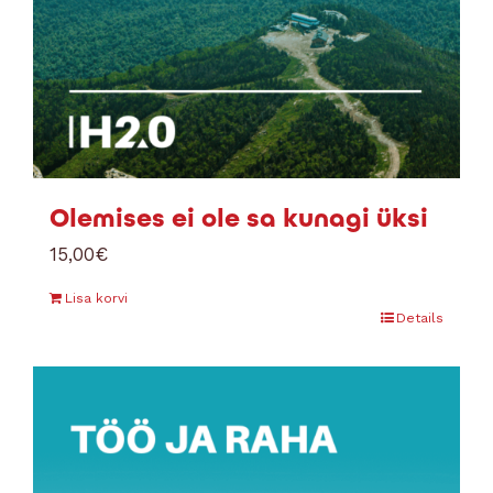
Olemises ei ole sa kunagi üksi
15,00
€
Lisa korvi
Details