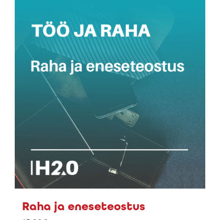
Raha ja eneseteostus