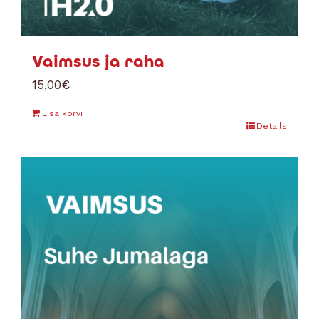
Vaimsus ja raha
15,00
€
Lisa korvi
Details