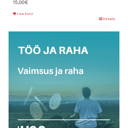
15,00
€
Lisa korvi
Details