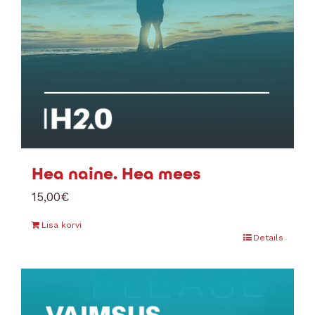
Hea naine. Hea mees
15,00
€
Lisa korvi
Details