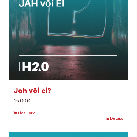
Jah või ei?
15,00
€
Lisa korvi
Details