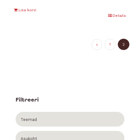
Lisa korvi
Details
1
2
Filtreeri
Teemad
Asukoht