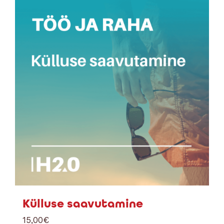
Külluse saavutamine
15,00
€