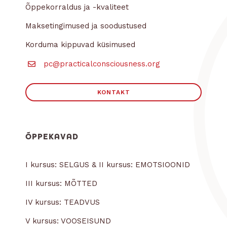
Õppekorraldus ja -kvaliteet
Maksetingimused ja soodustused
Korduma kippuvad küsimused
pc@practicalconsciousness.org
KONTAKT
ÕPPEKAVAD
I kursus: SELGUS & II kursus: EMOTSIOONID
III kursus: MÕTTED
IV kursus: TEADVUS
V kursus: VOOSEISUND