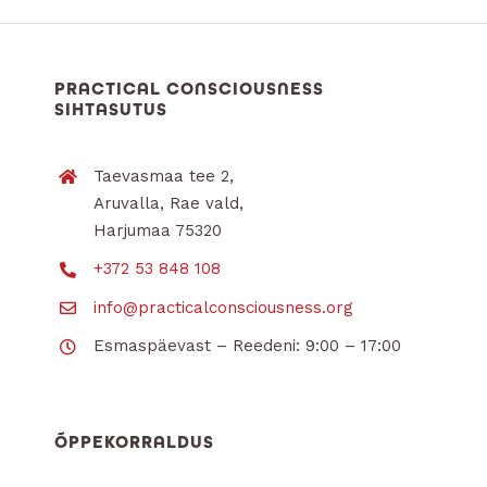
PRACTICAL CONSCIOUSNESS
SIHTASUTUS
Taevasmaa tee 2,
Aruvalla, Rae vald,
Harjumaa 75320
+372 53 848 108
info@practicalconsciousness.org
Esmaspäevast – Reedeni: 9:00 – 17:00
ÕPPEKORRALDUS