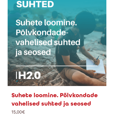
Suhete loomine. Põlvkondade
vahelised suhted ja seosed
15,00
€