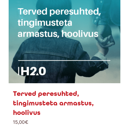
Terved peresuhted,
tingimusteta armastus,
hoolivus
15,00
€