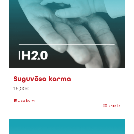
Suguvõsa karma
15,00
€
Lisa korvi
Details