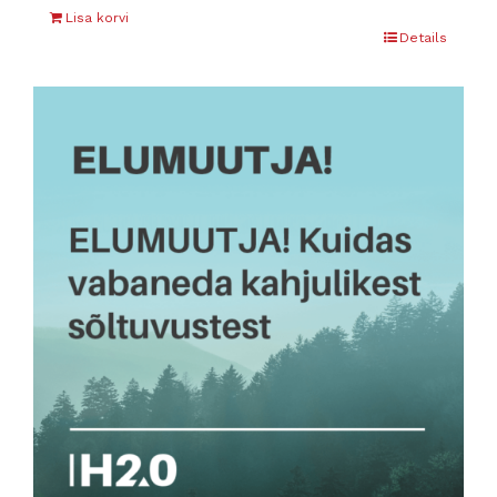
Lisa korvi
Details