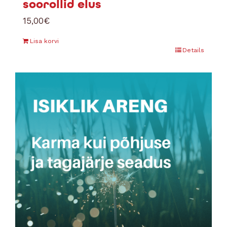
soorollid elus
15,00
€
Lisa korvi
Details