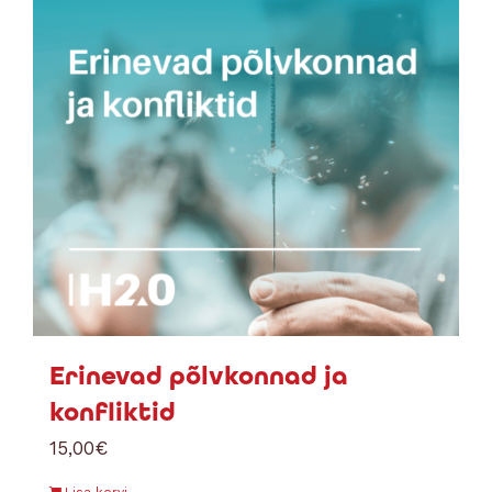
Erinevad põlvkonnad ja
konfliktid
15,00
€