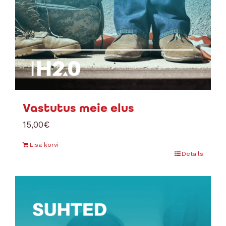
Vastutus meie elus
15,00
€
Lisa korvi
Details