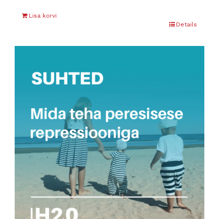
Lisa korvi
Details