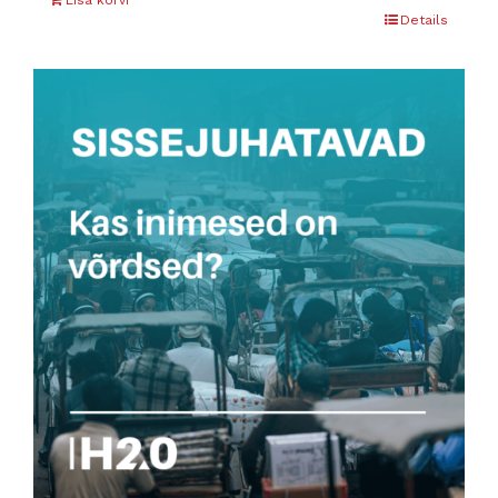
Lisa korvi
Details