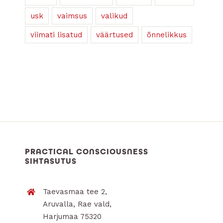
usk
vaimsus
valikud
viimati lisatud
väärtused
õnnelikkus
PRACTICAL CONSCIOUSNESS
SIHTASUTUS
Taevasmaa tee 2,
Aruvalla, Rae vald,
Harjumaa 75320