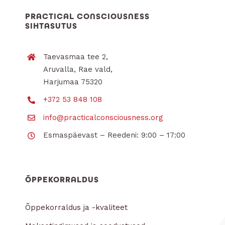
PRACTICAL CONSCIOUSNESS
SIHTASUTUS
Taevasmaa tee 2,
Aruvalla, Rae vald,
Harjumaa 75320
+372 53 848 108
info@practicalconsciousness.org
Esmaspäevast – Reedeni: 9:00 – 17:00
ÕPPEKORRALDUS
Õppekorraldus ja -kvaliteet