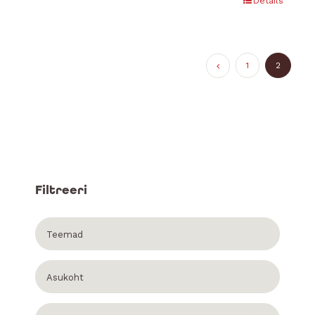
Details
1
2
Filtreeri
Teemad
Asukoht