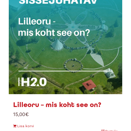
Lilleoru – mis koht see on?
15,00
€
Lisa korvi