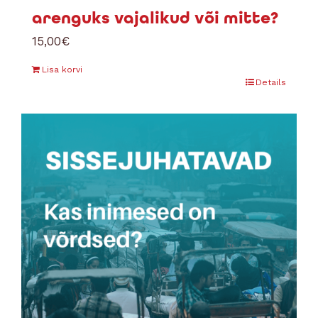
arenguks vajalikud või mitte?
15,00
€
Lisa korvi
Details