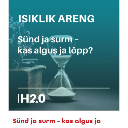
Sünd ja surm – kas algus ja