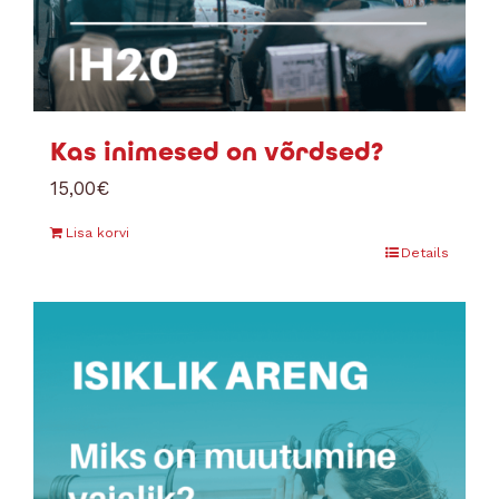
Kas inimesed on võrdsed?
15,00
€
Lisa korvi
Details