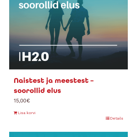
Naistest ja meestest –
soorollid elus
15,00
€
Lisa korvi
Details