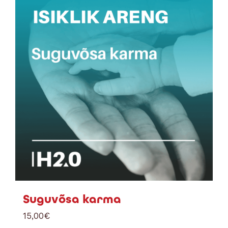
Suguvõsa karma
15,00
€