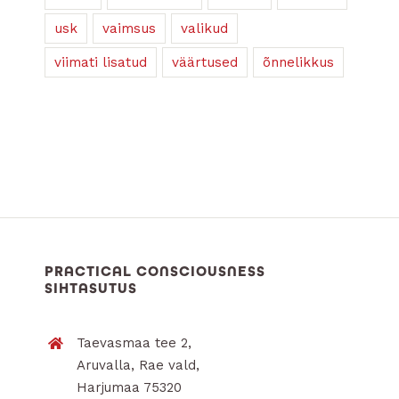
usk
vaimsus
valikud
viimati lisatud
väärtused
õnnelikkus
PRACTICAL CONSCIOUSNESS
SIHTASUTUS
Taevasmaa tee 2,
Aruvalla, Rae vald,
Harjumaa 75320