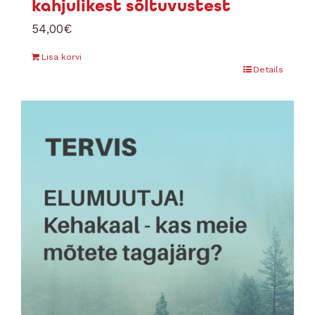
kahjulikest sõltuvustest
54,00
€
Lisa korvi
Details