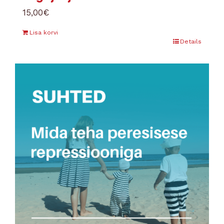
15,00
€
Lisa korvi
Details