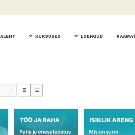
VALEHT
KURSUSED
LOENGUD
RAAMA