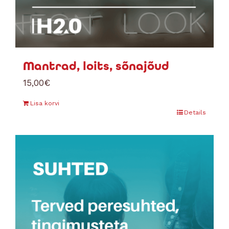
Mantrad, loits, sõnajõud
15,00
€
Lisa korvi
Details