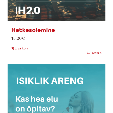
Hetkesolemine
15,00
€
Lisa korvi
Details