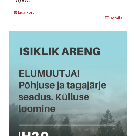
15,00
€
Lisa korvi
Details