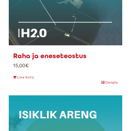
Raha ja eneseteostus
15,00
€
Lisa korvi
Details