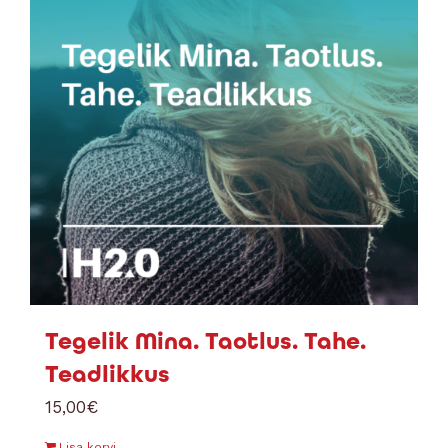
Tegelik Mina. Taotlus. Tahe.
Teadlikkus
15,00
€
Lisa korvi