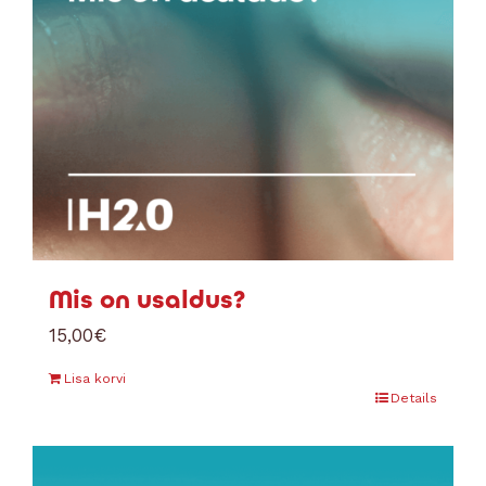
Mis on usaldus?
15,00
€
Lisa korvi
Details