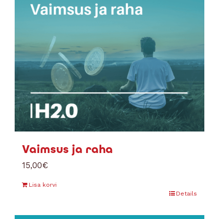
Vaimsus ja raha
15,00
€
Lisa korvi
Details