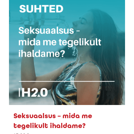
Seksuaalsus – mida me
tegelikult ihaldame?