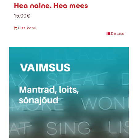
Hea naine. Hea mees
15,00
€
Lisa korvi
Details