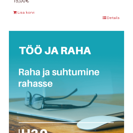
15,00
€
Lisa korvi
Details