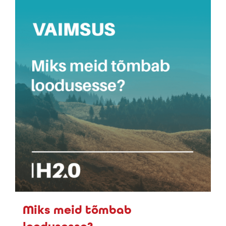
Miks meid tõmbab