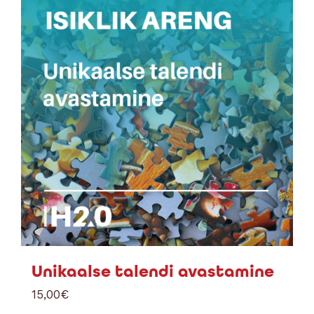
Unikaalse talendi avastamine
15,00
€