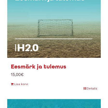
Eesmärk ja tulemus
15,00
€
Lisa korvi
Details