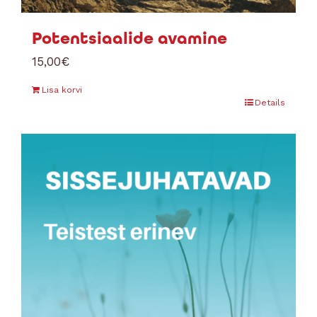
Potentsiaalide avamine
15,00
€
Lisa korvi
Details