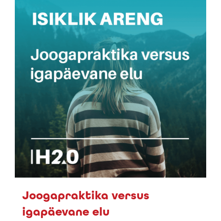
Joogapraktika versus
igapäevane elu