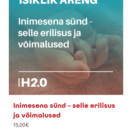
Inimesena sünd – selle erilisus
ja võimalused
15,00
€