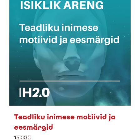
Teadliku inimese motiivid ja
eesmärgid
15,00
€