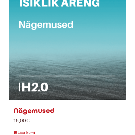
Nägemused
15,00
€
Lisa korvi