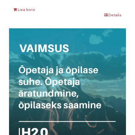
Lisa korvi
Details