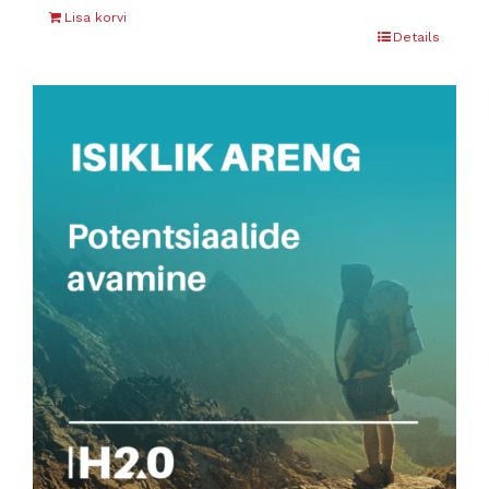
Lisa korvi
Details