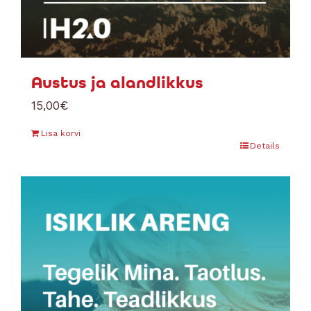
Austus ja alandlikkus
15,00
€
Lisa korvi
Details