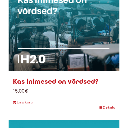
Kas inimesed on võrdsed?
15,00
€
Lisa korvi
Details