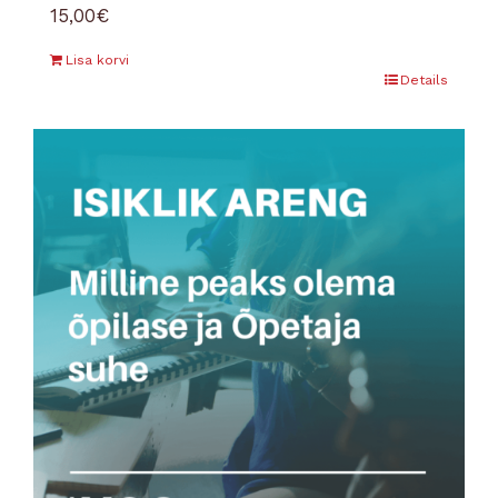
15,00
€
Lisa korvi
Details