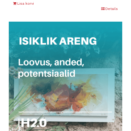
Lisa korvi
Details