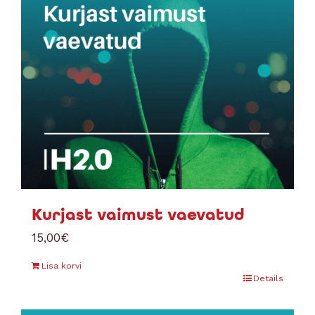
Kurjast vaimust vaevatud
15,00
€
Lisa korvi
Details