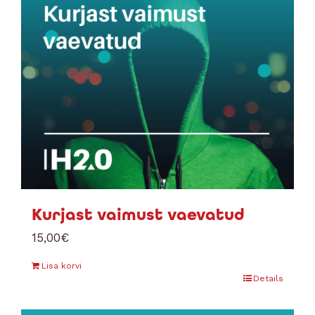
Kurjast vaimust vaevatud
15,00
€
Lisa korvi
Details