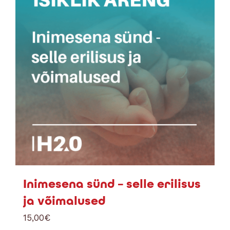
Inimesena sünd – selle erilisus
ja võimalused
15,00
€