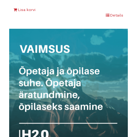
Lisa korvi
Details