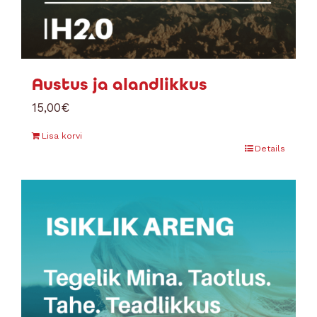
Austus ja alandlikkus
15,00
€
Lisa korvi
Details