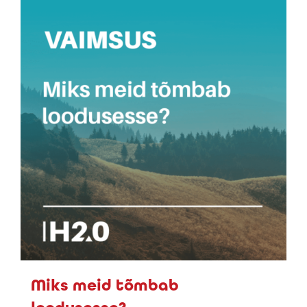
Miks meid tõmbab