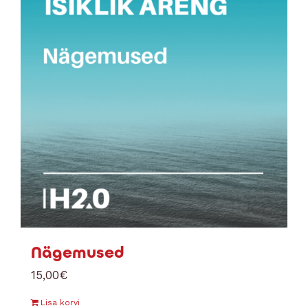
Nägemused
15,00
€
Lisa korvi