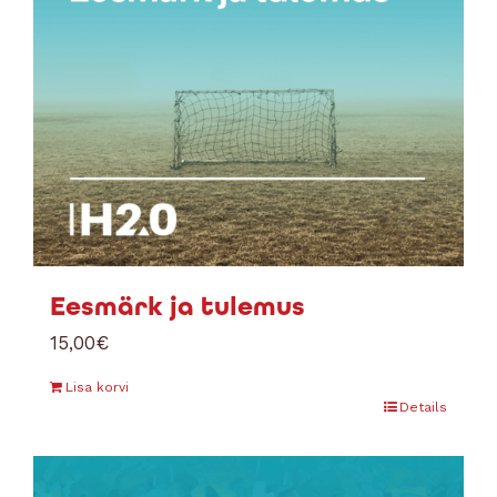
Eesmärk ja tulemus
15,00
€
Lisa korvi
Details