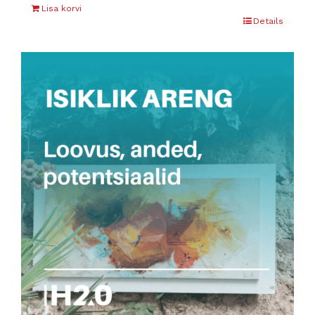
Lisa korvi
Details