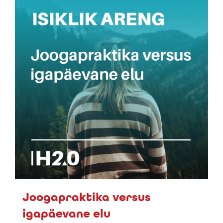
Joogapraktika versus
igapäevane elu