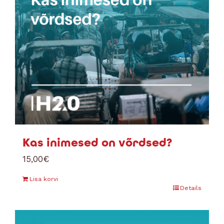
Kas inimesed on võrdsed?
15,00
€
Lisa korvi
Details