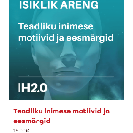
Teadliku inimese motiivid ja
eesmärgid
15,00
€