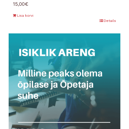
15,00
€
Lisa korvi
Details