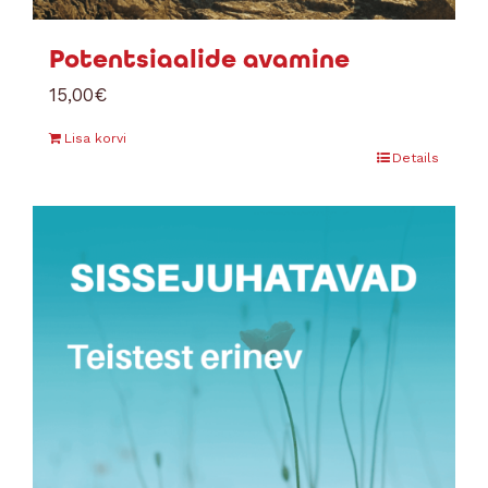
Potentsiaalide avamine
15,00
€
Lisa korvi
Details