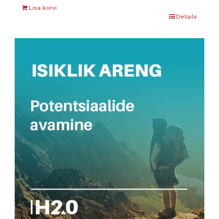
Lisa korvi
Details