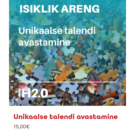
Unikaalse talendi avastamine
15,00
€