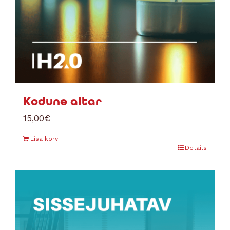
Kodune altar
15,00
€
Lisa korvi
Details