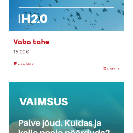
Vaba tahe
15,00
€
Lisa korvi
Details