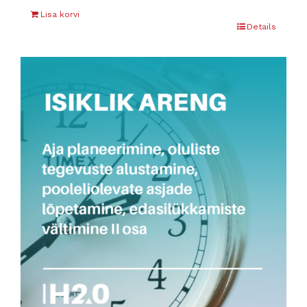
Lisa korvi
Details