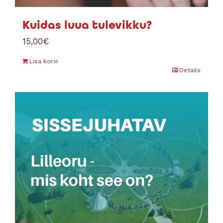
Kuidas luua tulevikku?
15,00
€
Lisa korvi
Details