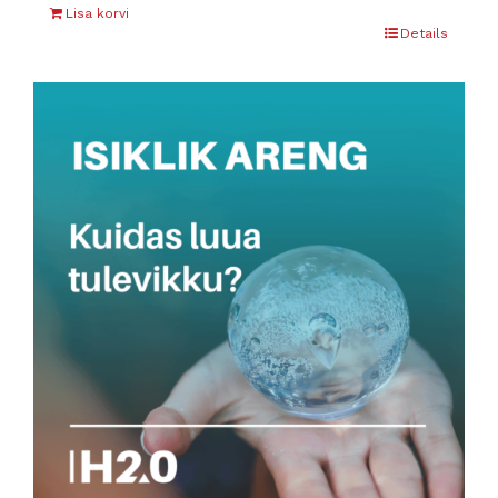
Lisa korvi
Details