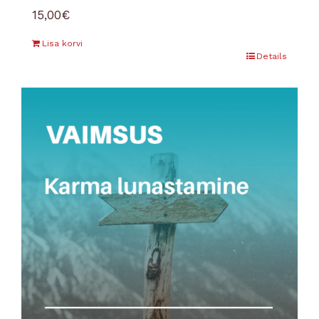
15,00
€
Lisa korvi
Details