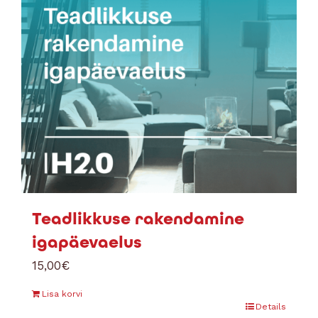
Teadlikkuse rakendamine
igapäevaelus
15,00
€
Lisa korvi
Details