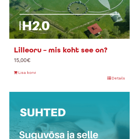
Lilleoru – mis koht see on?
15,00
€
Lisa korvi
Details