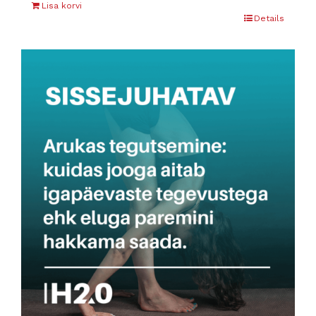
Lisa korvi
Details