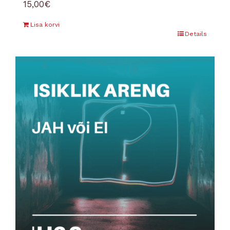
15,00
€
Lisa korvi
Details