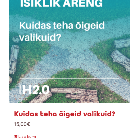
Kuidas teha õigeid valikuid?
15,00
€
Lisa korvi