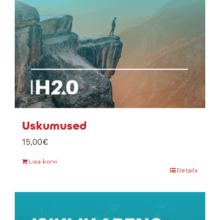
Uskumused
15,00
€
Lisa korvi
Details