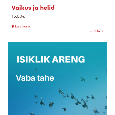
Vaikus ja helid
15,00
€
Lisa korvi
Details