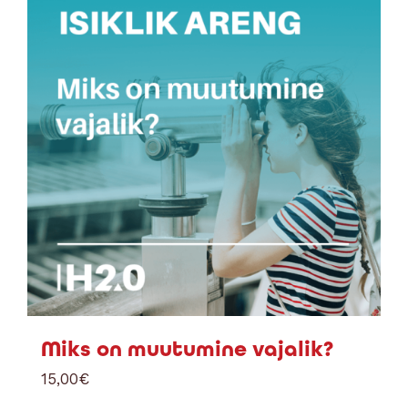
Miks on muutumine vajalik?
15,00
€