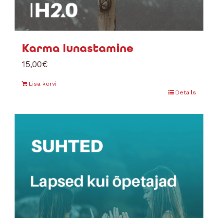
Karma lunastamine
15,00
€
Lisa korvi
Details