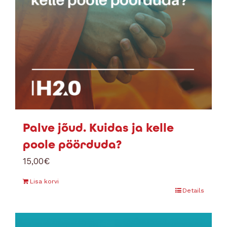
Palve jõud. Kuidas ja kelle
poole pöörduda?
15,00
€
Lisa korvi
Details