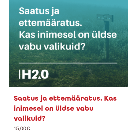
Saatus ja ettemääratus. Kas
inimesel on üldse vabu
valikuid?
15,00
€