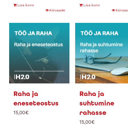
Lisa korvi
Lisa korvi
Kiirvaade
Kiirvaa
Raha ja
Raha ja
eneseteostus
suhtumine
rahasse
15,00
€
15,00
€