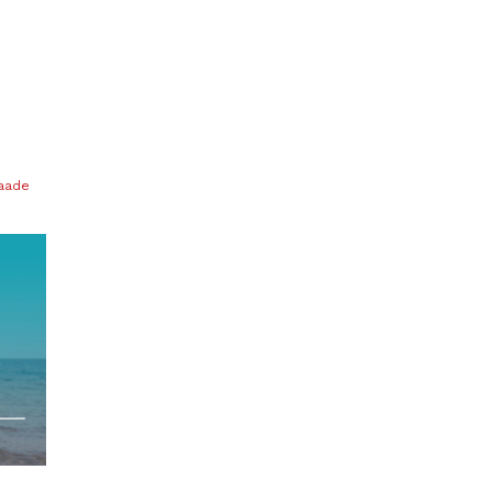
vaade