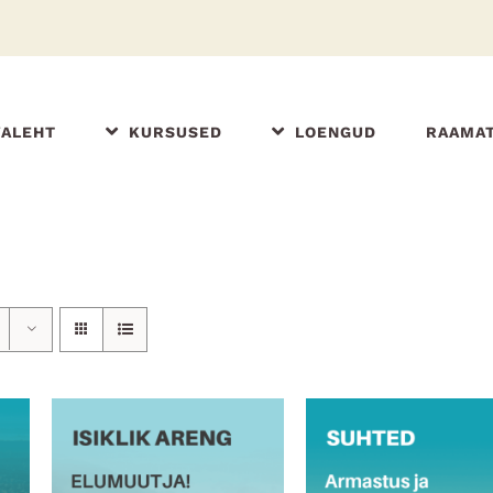
VALEHT
KURSUSED
LOENGUD
RAAMA