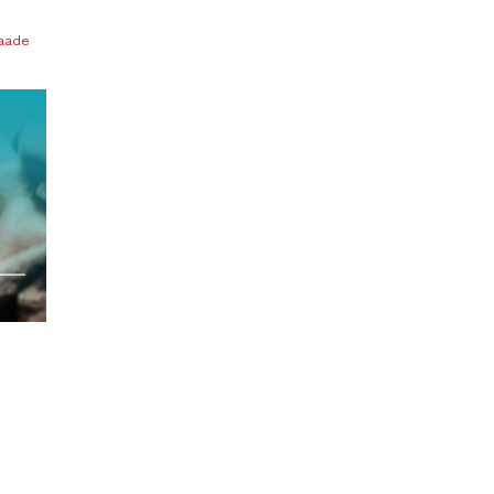
vaade