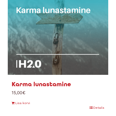
Karma lunastamine
15,00
€
Lisa korvi
Details