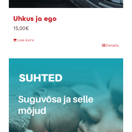
Uhkus ja ego
15,00
€
Lisa korvi
Details