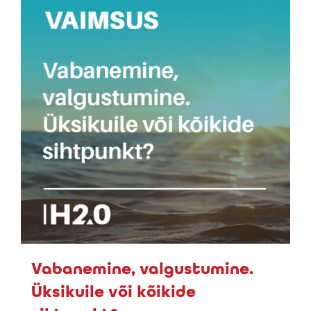
Vabanemine, valgustumine.
Üksikuile või kõikide