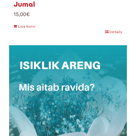
Jumal
15,00
€
Lisa korvi
Details