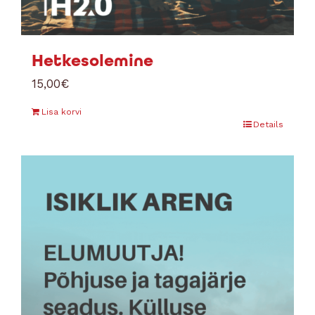
Hetkesolemine
15,00
€
Lisa korvi
Details