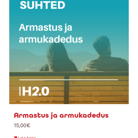
Armastus ja armukadedus
15,00
€
Lisa korvi