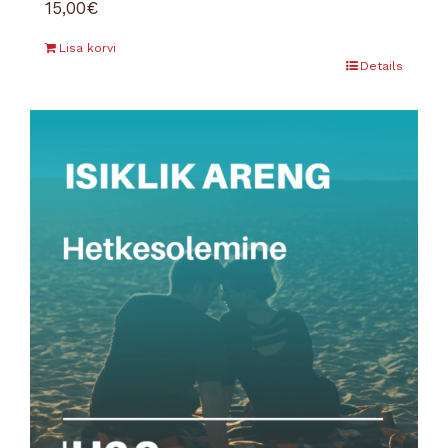
15,00
€
Lisa korvi
Details