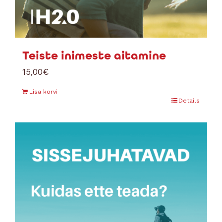
Teiste inimeste aitamine
15,00
€
Lisa korvi
Details