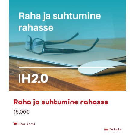
Raha ja suhtumine rahasse
15,00
€
Lisa korvi
Details