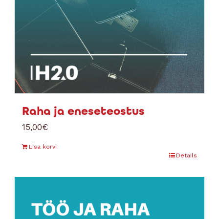
Raha ja eneseteostus
15,00
€
Lisa korvi
Details