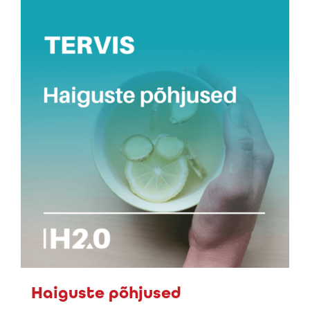
Haiguste põhjused