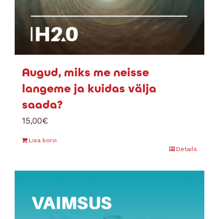
Augud, miks me neisse
langeme ja kuidas välja
saada?
15,00
€
Lisa korvi
Details