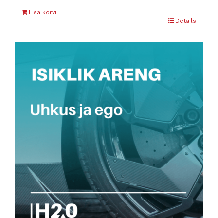
Lisa korvi
Details